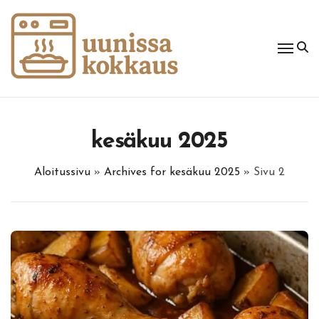
Skip
to
content
kesäkuu 2025
Aloitussivu
»
Archives for kesäkuu 2025
»
Sivu 2