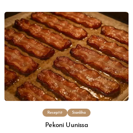
Reseptit
Sianliha
Pekoni Uunissa