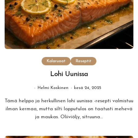
Kalaruoat
Reseptit
Lohi Uunissa
Helmi Koskinen
kesä 24, 2025
Tämä helppo ja herkullinen lohi uunissa -resepti valmistuu
ilman kermaa, mutta silti lopputulos on taatusti mehevä
ja maukas. Oliiviöljy, sitruuna…