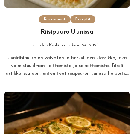
Kasvisruoat
Reseptit
Riisipuuro Uunissa
Helmi Koskinen
kesä 24, 2025
Uuniriisipuuro on vaivaton ja herkullinen klassikko, joka
valmistuu ilman keittämistä ja sekoittamista. Tässä
artikkelissa opit, miten teet riisipuuron uunissa helposti,…