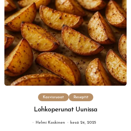
Kasvisruoat
Reseptit
Lohkoperunat Uunissa
Helmi Koskinen
kesä 24, 2025