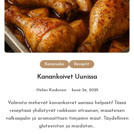
Kanaruoka
Reseptit
Kanankoivet Uunissa
Helmi Koskinen
kesä 24, 2025
Valmista mehevät kanankoivet uunissa helposti! Tässä
reseptissä yhdistyvät raikkaan sitruunan, mausteisen
valkosipulin ja aromaattisen timjamin maut. Täydellinen
gluteeniton ja maidoton…