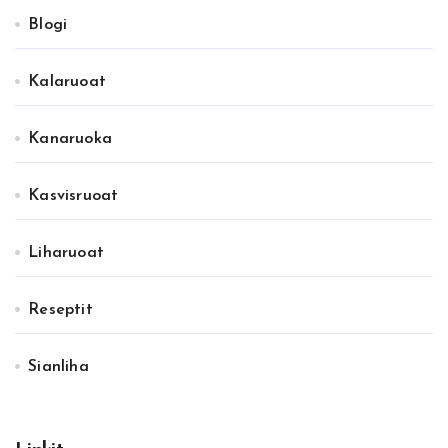
Blogi
Kalaruoat
Kanaruoka
Kasvisruoat
Liharuoat
Reseptit
Sianliha