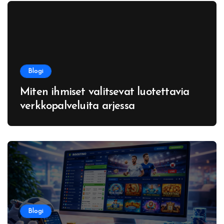
Blogi
Miten ihmiset valitsevat luotettavia
verkkopalveluita arjessa
Blogi