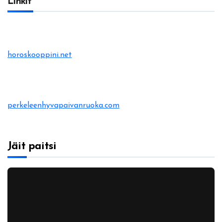
Linkit
horoskooppini.net
perkeleenhyvapaivanruoka.com
Jäit paitsi