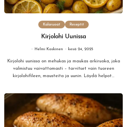
Kalaruoat
Reseptit
Kirjolohi Uunissa
Helmi Koskinen
kesä 24, 2025
Kirjolohi uunissa on mehukas ja maukas arkiruoka, joka
valmistuu vaivattomasti – tarvitset vain tuoreen
kirjolohifileen, mausteita ja uunin. Löydä helpot…