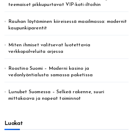
teemaiset pikkupurtavat VIP-koti-iltoihin
Rauhan löytäminen kiireisessä maailmassa: modernit
kaupunkiparentit
Miten ihmiset valitsevat luotettavia
verkkopalveluita arjessa
Roostino Suomi – Moderni kasino ja
vedonlyöntialusta samassa paketissa
Lunubet Suomessa – Selkeä rakenne, suuri
mittakaava ja nopeat toiminnot
Luokat