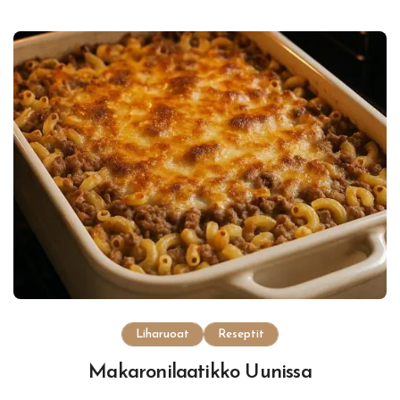
Liharuoat
Reseptit
Makaronilaatikko Uunissa