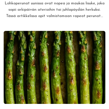
Lohkoperunat uunissa ovat nopea ja maukas lisuke, joka
sopii arkipäivän aterioihin tai juhlapöydän herkuksi.
Tässä artikkelissa opit valmistamaan rapeat perunat…