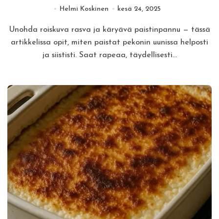
Helmi Koskinen
kesä 24, 2025
Unohda roiskuva rasva ja käryävä paistinpannu — tässä
artikkelissa opit, miten paistat pekonin uunissa helposti
ja siististi. Saat rapeaa, täydellisesti…