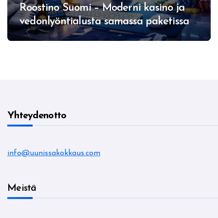
Roostino Suomi – Moderni kasino ja
vedonlyöntialusta samassa paketissa
Yhteydenotto
info@uunissakokkaus.com
Meistä