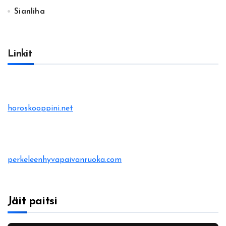
Sianliha
Linkit
horoskooppini.net
perkeleenhyvapaivanruoka.com
Jäit paitsi