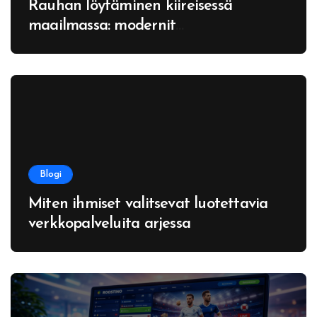
Rauhan löytäminen kiireisessä
maailmassa: modernit
kaupunkiparentit
Blogi
Miten ihmiset valitsevat luotettavia
verkkopalveluita arjessa