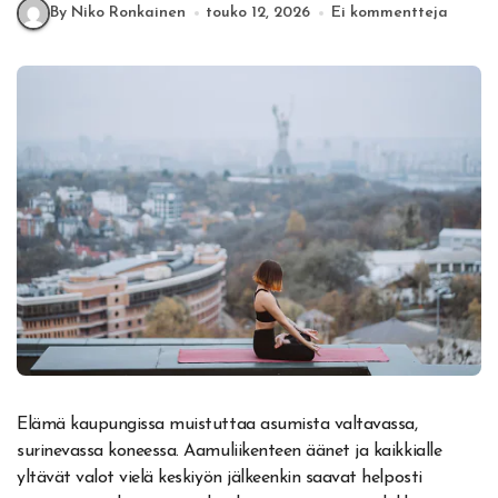
By Niko Ronkainen
touko 12, 2026
Ei kommentteja
Elämä kaupungissa muistuttaa asumista valtavassa,
surinevassa koneessa. Aamuliikenteen äänet ja kaikkialle
yltävät valot vielä keskiyön jälkeenkin saavat helposti