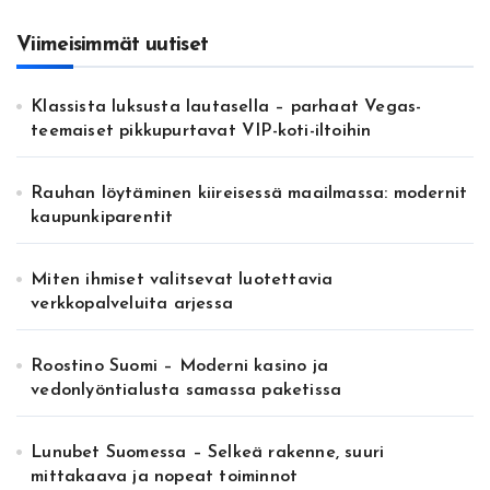
Viimeisimmät uutiset
Klassista luksusta lautasella – parhaat Vegas-
teemaiset pikkupurtavat VIP-koti-iltoihin
Rauhan löytäminen kiireisessä maailmassa: modernit
kaupunkiparentit
Miten ihmiset valitsevat luotettavia
verkkopalveluita arjessa
Roostino Suomi – Moderni kasino ja
vedonlyöntialusta samassa paketissa
Lunubet Suomessa – Selkeä rakenne, suuri
mittakaava ja nopeat toiminnot