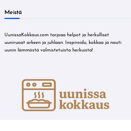
Meistä
UunissaKokkaus.com tarjoaa helpot ja herkulliset
uuniruoat arkeen ja juhlaan. Inspiroidu, kokkaa ja nauti
uunin lämmöstä valmistetuista herkuista!