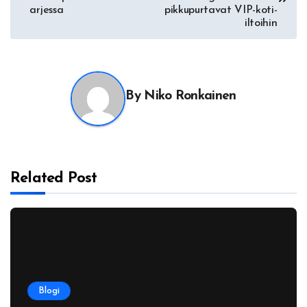
arjessa
pikkupurtavat VIP-koti-
iltoihin
By
Niko Ronkainen
Related Post
Blogi