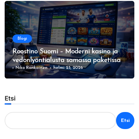
Blogi
Roostino Suomi – Moderni kasino ja
vedonlyöntialusta samassa paketissa
Niko Ronkainen
helmi 23, 2026
Etsi
Etsi