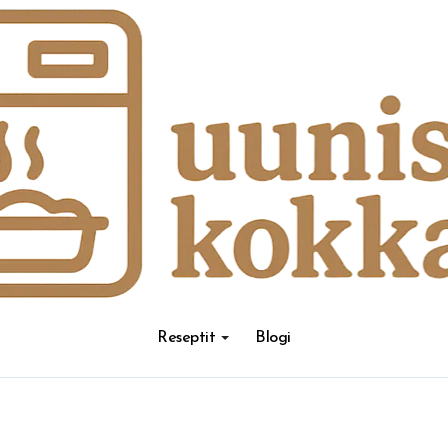
Reseptit
Blogi