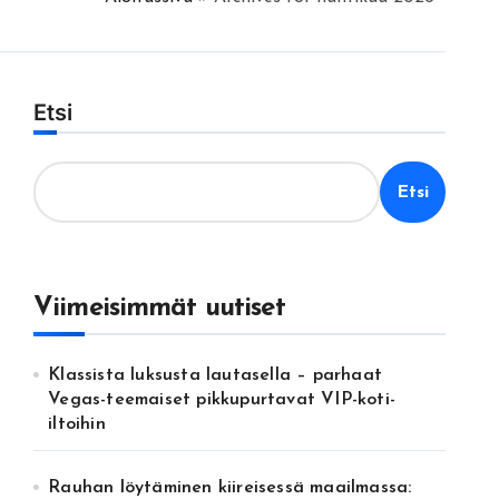
Etsi
Etsi
Viimeisimmät uutiset
Klassista luksusta lautasella – parhaat
Vegas-teemaiset pikkupurtavat VIP-koti-
iltoihin
Rauhan löytäminen kiireisessä maailmassa: