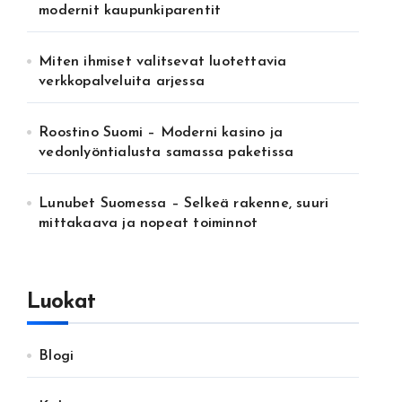
modernit kaupunkiparentit
Miten ihmiset valitsevat luotettavia
verkkopalveluita arjessa
Roostino Suomi – Moderni kasino ja
vedonlyöntialusta samassa paketissa
Lunubet Suomessa – Selkeä rakenne, suuri
mittakaava ja nopeat toiminnot
Luokat
Blogi