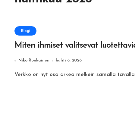
Blogi
Miten ihmiset valitsevat luotettav
Niko Ronkainen
huhti 8, 2026
Verkko on nyt osa arkea melkein samalla tavalla k