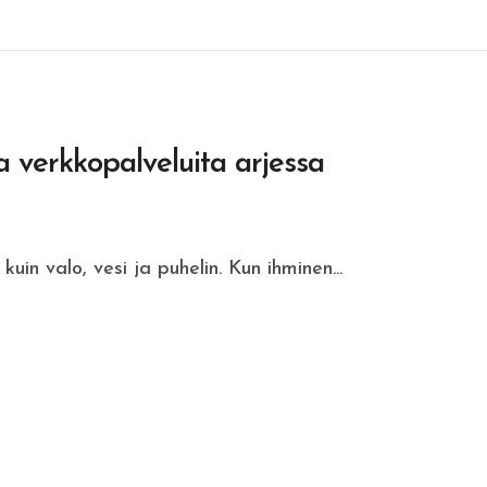
ia verkkopalveluita arjessa
uin valo, vesi ja puhelin. Kun ihminen...