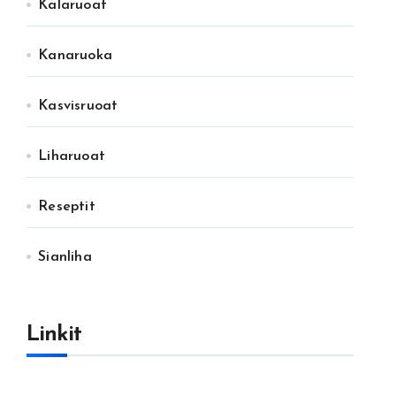
Kalaruoat
Kanaruoka
Kasvisruoat
Liharuoat
Reseptit
Sianliha
Linkit