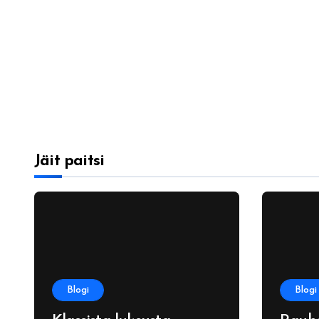
Jäit paitsi
Blogi
Blogi